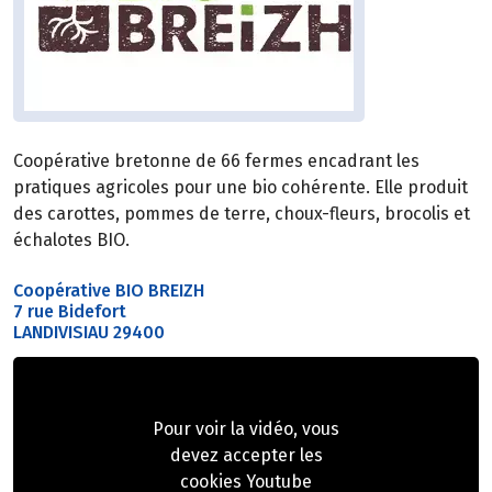
Coopérative bretonne de 66 fermes encadrant les
pratiques agricoles pour une bio cohérente. Elle produit
des carottes, pommes de terre, choux-fleurs, brocolis et
échalotes BIO.
Coopérative BIO BREIZH
7 rue Bidefort
LANDIVISIAU 29400
Pour voir la vidéo, vous
devez accepter les
cookies Youtube