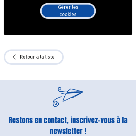
Gérer les
cookies
Retour à la liste
Restons en contact, inscrivez-vous à la
newsletter !