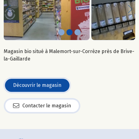
Previous
Nex
Magasin bio situé à Malemort-sur-Corrèze près de Brive-
la-Gaillarde
Découvrir le magasin
Contacter le magasin