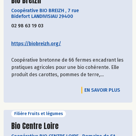
Bio Breizh
Coopérative BIO BREIZH
,
7 rue
Bidefort LANDIVISIAU 29400
02 98 63 19 03
https://biobreizh.org/
Coopérative bretonne de 66 fermes encadrant les
pratiques agricoles pour une bio cohérente. Elle
produit des carottes, pommes de terre,...
EN SAVOIR PLUS
Filière Fruits et légumes
Découvrir le producteur
Bio Centre Loire