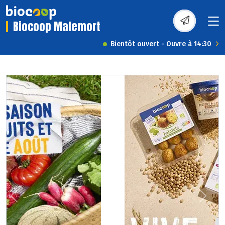
Biocoop Malemort
Bientôt ouvert - Ouvre à 14:30
Previous
Next