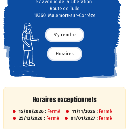
57 avenue de la Libération
Route de Tulle
19360 Malemort-sur-Corrèze
S'y rendre
Horaires
Horaires exceptionnels
15/08/2026 :
Fermé
11/11/2026 :
Fermé
25/12/2026 :
Fermé
01/01/2027 :
Fermé