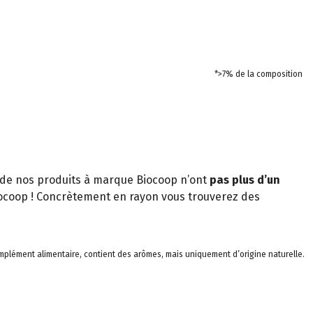
*>7% de la composition
de nos produits à marque Biocoop n’ont
pas plus d’un
ocoop ! Concrètement en rayon vous trouverez des
omplément alimentaire, contient des arômes, mais uniquement d’origine naturelle.