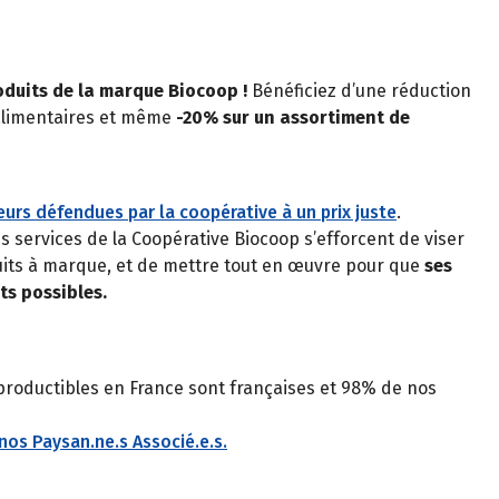
oduits de la marque Biocoop !
Bénéficiez d’une réduction
alimentaires et même
-20% sur un assortiment de
urs défendues par la coopérative à un prix juste
.
services de la Coopérative Biocoop s’efforcent de viser
duits à marque, et de mettre tout en œuvre pour que
ses
ts possibles.
roductibles en France sont françaises et 98% de nos
nos Paysan.ne.s Associé.e.s.