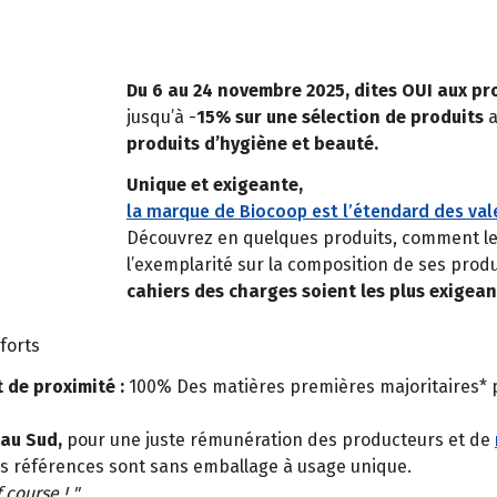
Du 6 au 24 novembre 2025, dites OUI aux pr
jusqu’à -
15% sur une sélection de produits
produits d’hygiène et beauté.
Unique et exigeante,
la marque de Biocoop est l’étendard des vale
Découvrez en quelques produits, comment les 
l’exemplarité sur la composition de ses pro
cahiers des charges soient les plus exigean
forts
 de proximité :
100% Des matières premières majoritaires* p
au Sud,
pour une juste rémunération des producteurs et de
s références sont sans emballage à usage unique.
 course ! "