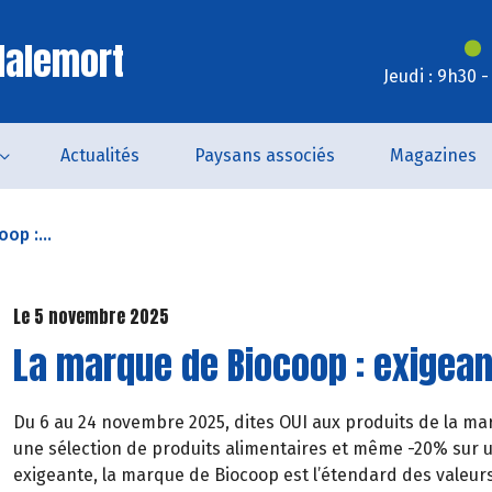
Malemort
Jeudi : 9h30 
Actualités
Paysans associés
Magazines
op :...
Le 5 novembre 2025
La marque de Biocoop : exigean
Du 6 au 24 novembre 2025, dites OUI aux produits de la mar
une sélection de produits alimentaires et même -20% sur u
exigeante, la marque de Biocoop est l’étendard des valeurs