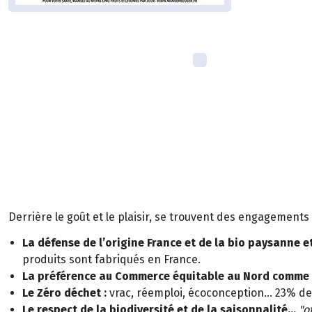
Derrière le goût et le plaisir, se trouvent des engagements 
La défense de l’origine France et de la bio paysanne et
produits sont fabriqués en France.
La préférence au Commerce équitable au Nord comme 
Le Zéro déchet :
vrac, réemploi, écoconception… 23% de
Le respect de la biodiversité et de la saisonnalité…
"of