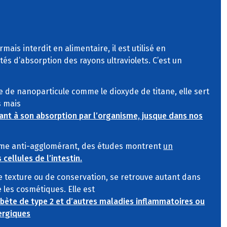
rmais interdit en alimentaire, il est utilisé en
és d’absorption des rayons ultraviolets. C’est un
me de nanoparticule comme le dioxyde de titane, elle sert
s mais
ant à son absorption par l’organisme, jusque dans nos
omme anti-agglomérant, des études montrent
un
 cellules de l’intestin.
 texture ou de conservation, se retrouve autant dans
 les cosmétiques. Elle est
abète de type 2 et d’autres maladies inflammatoires ou
lergiques