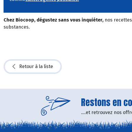
Chez Biocoop, dégustez sans vous inquiéter,
nos recettes 
substances.
Retour à la liste
Restons en con
....et retrouvez nos of