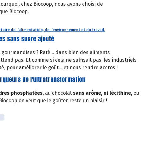
 pourquoi, chez Biocoop, nous avons choisi de
rque Biocoop.
taire de l’alimentation, de l’environnement et du travail.
es sans sucre ajouté
es gourmandises ? Raté… dans bien des aliments
end pas. Et comme si cela ne suffisait pas, les industriels
é, pour améliorer le goût… et nous rendre accros !
rqueurs de l'ultratransformation
udres phosphatées,
au chocolat
sans arôme, ni lécithine
, ou
Biocoop on veut que le goûter reste un plaisir !