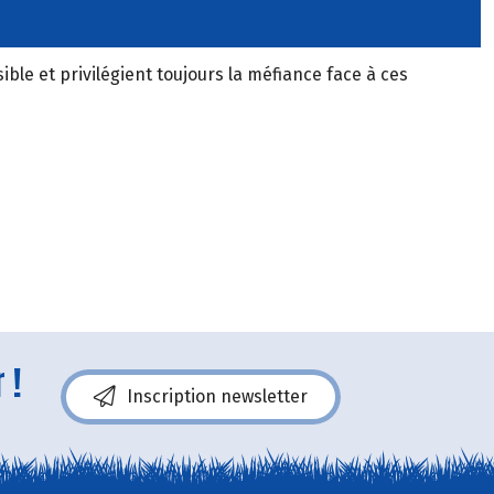
ble et privilégient toujours la méfiance face à ces
 !
Inscription newsletter