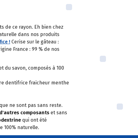
ts de ce rayon. Eh bien chez
aturelle dans nos produits
ice !
Cerise sur le gâteau :
rigine France : 99 % de nos
 et du savon, composés à 100
re dentifrice fraicheur menthe
que ne sont pas sans reste.
 d'autres composants
et sans
odextrine
qui ont été
e 100% naturelle.