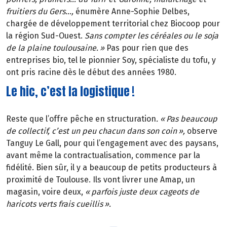
fruitiers du Gers
…
,
énumère Anne-Sophie Delbes,
chargée de développement territorial chez Biocoop pour
la région Sud-Ouest.
Sans compter les céréales ou le soja
de la plaine toulousaine.
»
Pas pour rien que des
entreprises bio, tel le pionnier Soy, spécialiste du tofu, y
ont pris racine dès le début des années 1980.
Le hic, c’est la logistique !
Reste que l’offre pêche en structuration
. «
Pas beaucoup
de collectif, c
’
est un peu chacun dans son coin
»
,
observe
Tanguy Le Gall, pour qui l’engagement avec des paysans,
avant même la contractualisation, commence par la
fidélité. Bien sûr, il y a beaucoup de petits producteurs à
proximité de Toulouse. Ils vont livrer une Amap, un
magasin, voire deux,
«
parfois juste deux cageots de
haricots verts frais cueillis
»
.