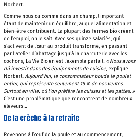
Norbert.
Comme nous ou comme dans un champ, l’important
étant de maintenir un équilibre, auquel alimentation et
bien-être contribuent. La plupart des fermes bio créent
de l’emploi, on le sait. Avec ses quinze salariés, qui
s’activent de l’œuf au produit transformé, en passant
par l’atelier d’abattage jusqu’à la charcuterie avec les
cochons, La Vie Bio en est l’exemple parfait.
«
Nous avons
d
û
investir dans des
é
quipements de cuisine,
explique
Norbert.
Aujourd’hui, le consommateur boude le poulet
entier, qui représente seulement 15 % de nos ventes.
Surtout en ville, où l’on préfère les cuisses et les pattes.
»
C’est une problématique que rencontrent de nombreux
éleveurs…
De la crèche à la retraite
Revenons à l’œuf de la poule et au commencement,