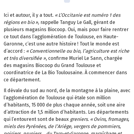
Ici et autour, il y a tout.
«
L
’
Occitanie est num
é
ro
1 des
r
é
gions en bio
»
,
rappelle Tanguy Le Gall, gérant de
plusieurs magasins Biocoop. Oui, mais pour faire rentrer
ce tout dans l’agglomération de Toulouse, en Haute-
Garonne, c’est une autre histoire
! Tout le monde est
d
’
accord
:
«
Conventionnelle ou bio, l
’
agriculture est riche
et tr
è
s diversifi
é
e
»
, confirme Muriel Le Sann, chargée
des magasins Biocoop du Grand Toulouse et
coordinatrice de La Bio Toulousaine. À commencer dans
ce département.
Il dévale du sud au nord, de la montagne à la plaine, avec
l’agglomération de Toulouse qui étale son million
d’habitants, 15
000 de plus chaque ann
é
e, soit une aire
d
’
attraction de 1,5 million d
’
habitants. Les d
é
partements
qui l
’
entourent sont de beaux
greniers. «
Ovins, fromages,
miels des Pyr
é
n
é
es, de l
’
Ari
è
ge, vergers de pommiers,
poiriers, pruniers
…
du Tarn-et-Garonne, mara
î
chage et