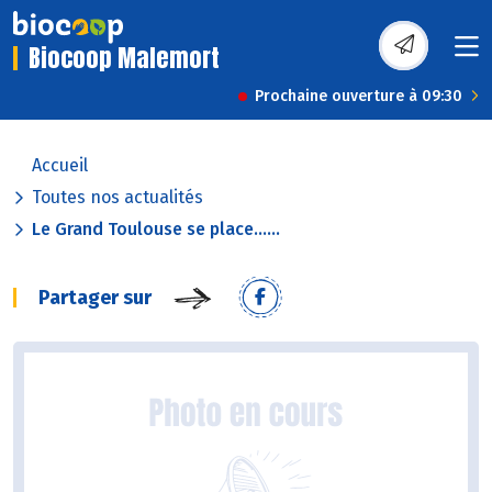
Biocoop Malemort
Prochaine ouverture à 09:30
Accueil
Toutes nos actualités
Le Grand Toulouse se place......
Partager sur