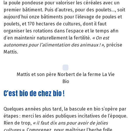
la poule pondeuse pour valoriser les céréales avec un
premier bâtiment. Puis d’autres, pour des poulets…, soit
aujourd’hui onze bâtiments pour l’élevage de poules et
poulets, et 170 hectares de cultures, dont il faut
organiser les rotations dans l’espace et le temps afin
d’en maintenir naturellement la fertilité.
«
On est
autonomes pour l
’
alimentation des animaux
!
»
,
précise
Mattis.
Mattis et son père Norbert de la ferme La Vie
Bio
C’est bio de chez bio !
Quelques années plus tard, la bascule en bio s’opère par
étapes
: merci les aides publiques incitatives de l
’é
poque.
Rien de trop,
«
il faut dix ans pour avoir de jolies
cultures
»
.
Comprenez, pour maîtriser l’herbe folle.