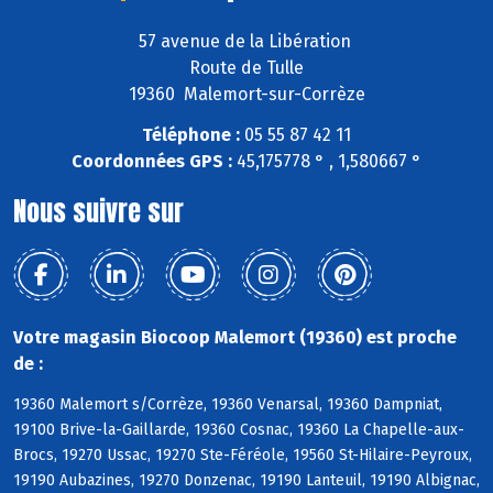
57 avenue de la Libération
Route de Tulle
19360 Malemort-sur-Corrèze
Téléphone :
05 55 87 42 11
Coordonnées GPS :
45,175778 ° , 1,580667 °
Nous suivre sur
Votre magasin Biocoop Malemort (19360) est proche
de :
19360 Malemort s/Corrèze, 19360 Venarsal, 19360 Dampniat,
19100 Brive-la-Gaillarde, 19360 Cosnac, 19360 La Chapelle-aux-
Brocs, 19270 Ussac, 19270 Ste-Féréole, 19560 St-Hilaire-Peyroux,
19190 Aubazines, 19270 Donzenac, 19190 Lanteuil, 19190 Albignac,