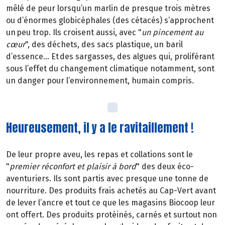
mêlé de peur lorsqu’un marlin de presque trois mètres
ou d’énormes globicéphales (des cétacés) s’approchent
un peu trop. Ils croisent aussi, avec "
un pincement au
cœur
", des déchets, des sacs plastique, un baril
d’essence... Et des sargasses, des algues qui, proliférant
sous l’effet du changement climatique notamment, sont
un danger pour l’environnement, humain compris.
Heureusement, il y a le ravitaillement !
De leur propre aveu, les repas et collations sont le
"
premier réconfort et plaisir à bord
" des deux éco-
aventuriers. Ils sont partis avec presque une tonne de
nourriture. Des produits frais achetés au Cap-Vert avant
de lever l’ancre et tout ce que les magasins Biocoop leur
ont offert. Des produits protéinés, carnés et surtout non