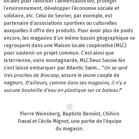
locales pour favoriser l’alimentation bio, protéger
l’environnement, développer l’économie sociale et
solidaire, etc. Celui de Sevrier, par exemple, est
partenaire d’associations sportives ou culturelles
auxquelles il offre des produits. Pour avoir plus de poids
encore, les magasins d’un même bassin géographique se
regroupent dans une Maison locale coopérative (MLC)
pour soutenir un projet commun. C’est ainsi que
la terrienne, voire montagnarde, MLC Deux Savoie Ain
s’est laissé embarquer par Atlantic Swim… "
On se sent
très proches de Biocoop,
assure le jeune couple de
nageurs.
D’ailleurs, comme dans ses magasins, il n’y a
aucune bouteille d’eau en plastique sur ce bateau !
"
Pierre Weinsberg, Baptiste Benoist, Chihiro
Fraval et Cécile Mignot, une partie de l'équipe
du magasin.