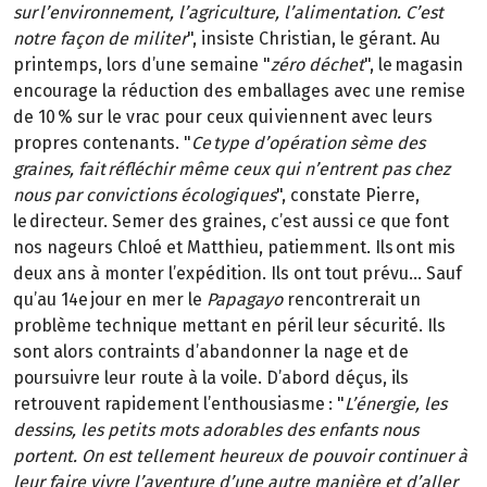
sur l’environnement, l’agriculture, l’alimentation. C’est
notre façon de militer
", insiste Christian, le gérant. Au
printemps, lors d’une semaine "
zéro déchet
", le magasin
encourage la réduction des emballages avec une remise
de 10 % sur le vrac pour ceux qui viennent avec leurs
propres contenants. "
Ce type d’opération sème des
graines, fait réfléchir même ceux qui n’entrent pas chez
nous par convictions écologiques
", constate Pierre,
le directeur. Semer des graines, c’est aussi ce que font
nos nageurs Chloé et Matthieu, patiemment. Ils ont mis
deux ans à monter l’expédition. Ils ont tout prévu… Sauf
qu’au 14e jour en mer le
Papagayo
rencontrerait un
problème technique mettant en péril leur sécurité. Ils
sont alors contraints d’abandonner la nage et de
poursuivre leur route à la voile. D’abord déçus, ils
retrouvent rapidement l’enthousiasme : "
L’énergie, les
dessins, les petits mots adorables des enfants nous
portent. On est tellement heureux de pouvoir continuer à
leur faire vivre l’aventure d’une autre manière et d’aller