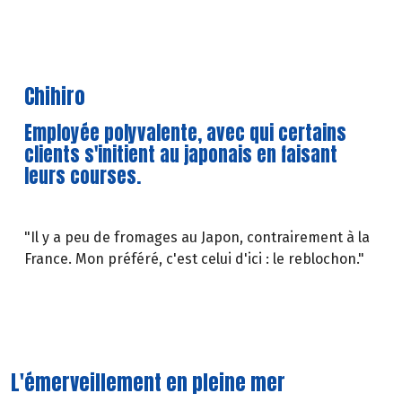
Chihiro
Employée polyvalente, avec qui certains
clients s'initient au japonais en faisant
leurs courses.
"Il y a peu de fromages au Japon, contrairement à la
France. Mon préféré, c'est celui d'ici : le reblochon."
L'émerveillement en pleine mer