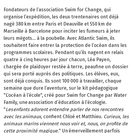
Fondateurs de l’association Swim for Change, qui
organise l’expédition, les deux trentenaires ont déjà
nagé 380 km entre Paris et Deauville et 550 km de
Marseille à Barcelone pour inciter les fumeurs à jeter
leurs mégots… à la poubelle. Avec Atlantic Swim, ils
souhaitent faire entrer la protection de l’océan dans les
programmes scolaires. Pendant qu’ils nagent en relais
quatre à cinq heures par jour chacun, Léa Payen,
chargée de plaidoyer restée à terre, peaufine un dossier
qui sera porté auprès des politiques. Les élèves, eux,
sont déjà conquis. Ils sont 100 000 à travailler, chaque
semaine que dure l’aventure, sur le kit pédagogique
"L’océan à l’école", créé pour Swim for Change par Water
Family, une association d’éducation à l’écologie.
"
Les enfants adorent entendre parler de nos rencontres
avec les animaux,
confient Chloé et Matthieu.
Curieux, les
animaux marins viennent nous voir et, nous, on profite de
cette proximité magique.
" Un émerveillement parfois