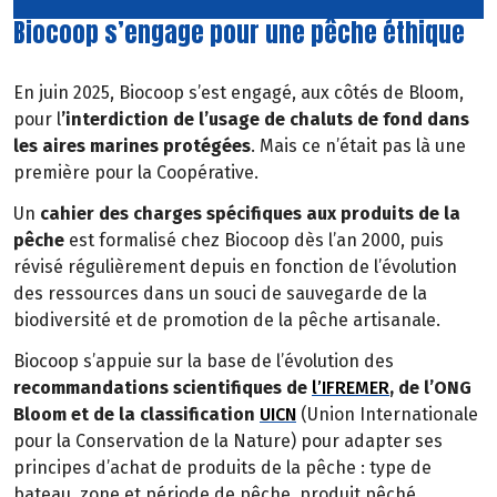
Biocoop s’engage pour une pêche éthique
En juin 2025, Biocoop s’est engagé, aux côtés de Bloom,
pour l
’interdiction de l’usage de chaluts de fond dans
les aires marines protégées
. Mais ce n’était pas là une
première pour la Coopérative.
Un
cahier des charges spécifiques aux produits de la
pêche
est formalisé chez Biocoop dès l’an 2000, puis
révisé régulièrement depuis en fonction de l’évolution
des ressources dans un souci de sauvegarde de la
biodiversité et de promotion de la pêche artisanale.
Biocoop s’appuie sur la base de l’évolution des
recommandations scientifiques de
l’IFREMER
, de l’ONG
Bloom et de la classification
UICN
(Union Internationale
pour la Conservation de la Nature) pour adapter ses
principes d’achat de produits de la pêche : type de
bateau, zone et période de pêche, produit pêché.