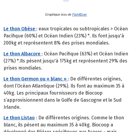
Graphique issu de
Fish4Ever
Le thon Obèse
: eaux tropicales ou subtropicales > Océan
Pacifique (60%) et Océan Indien (23%) *. Ils font jusqu'à
200kg et représentent 8% des prises mondiales.
Le thon Albacore
: Océan Pacifique (63%) et Océan Indien
(27%) *.Ils pèsent jusqu'à 175kg et représentent 29% des
prises mondiales.
Le thon Germon ou « blanc »
: De différentes origines,
dont l’Océan Atlantique (29%). Ils font au maximum 35 à
40kg. Les principaux fournisseurs de Biocoop
s’approvisionnent dans le Golfe de Gascogne et le Sud
Irlande.
Le thon Listao
: De différentes origines. Comme le thon
blanc, ils pèsent au maximum 35 à 40kg. Biocoop a
développé des filières spécifiques aux Açores - mais