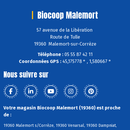
Biocoop Malemort
57 avenue de la Libération
Route de Tulle
19360 Malemort-sur-Corrèze
Téléphone :
05 55 87 42 11
Coordonnées GPS :
45,175778 ° , 1,580667 °
Nous suivre sur
Votre magasin Biocoop Malemort (19360) est proche
de :
19360 Malemort s/Corrèze, 19360 Venarsal, 19360 Dampniat,