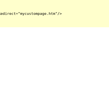
edirect="mycustompage.htm"/>
