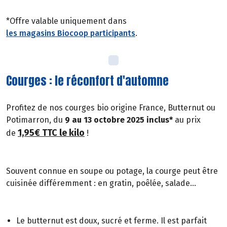
*Offre valable uniquement dans
les magasins Biocoop participants
.
Courges : le réconfort d'automne
Profitez de nos courges bio origine France, Butternut ou
Potimarron, du
9 au 13 octobre 2025 inclus*
au prix
1,95€ TTC le kilo
de
!
Souvent connue en soupe ou potage, la courge peut être
cuisinée différemment : en gratin, poêlée, salade...
Le butternut est doux, sucré et ferme. Il est parfait