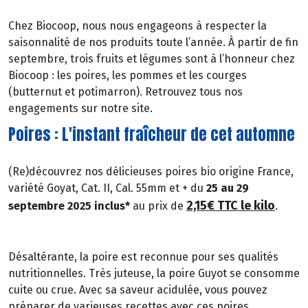
Chez Biocoop, nous nous engageons à respecter la
saisonnalité de nos produits toute l’année. À partir de fin
septembre, trois fruits et légumes sont à l’honneur chez
Biocoop : les poires, les pommes et les courges
(butternut et potimarron). Retrouvez tous nos
engagements sur notre site.
Poires : L'instant fraîcheur de cet automne
(Re)découvrez nos délicieuses poires bio origine France,
variété Goyat, Cat. II, Cal. 55mm et + du
25 au 29
2,15€ TTC le kilo
septembre 2025 inclus*
au prix de
.
Désaltérante, la poire est reconnue pour ses qualités
nutritionnelles. Très juteuse, la poire Guyot se consomme
cuite ou crue. Avec sa saveur acidulée, vous pouvez
préparer de varieuses recettes avec ces poires.