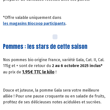
*Offre valable uniquement dans
les magasins Biocoop participants
.
Pommes : les stars de cette saison
Nos pommes bio origine France, variété Gala, Cat. II, Cal.
115g et + sont de retour du
2 au 6 octobre 2025 inclus*
1,95€ TTC le kilo
au prix de
!
Douce et juteuse, la pomme Gala sera votre meilleure
alliée ! Pour une pause croquante ou en salade de fruits,
profitez de ses délicieuses notes acidulées et sucrées.